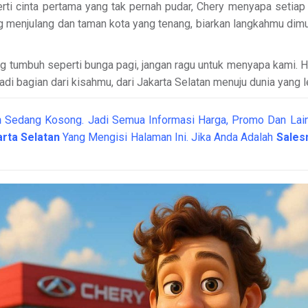
erti cinta pertama yang tak pernah pudar, Chery menyapa setia
enjulang dan taman kota yang tenang, biarkan langkahmu dimula
yang tumbuh seperti bunga pagi, jangan ragu untuk menyapa kami.
adi bagian dari kisahmu, dari Jakarta Selatan menuju dunia yang 
n
Sedang Kosong. Jadi Semua Informasi Harga, Promo Dan Lain
arta Selatan
Yang Mengisi Halaman Ini. Jika Anda Adalah
Sales