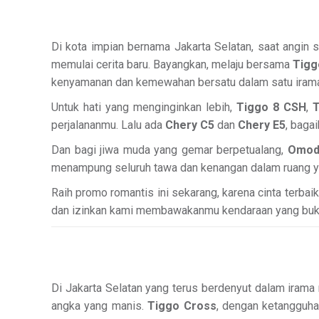
Di kota impian bernama Jakarta Selatan, saat angin s
memulai cerita baru. Bayangkan, melaju bersama
Tigg
kenyamanan dan kemewahan bersatu dalam satu iram
Untuk hati yang menginginkan lebih,
Tiggo 8 CSH
,
T
perjalananmu. Lalu ada
Chery C5
dan
Chery E5
, baga
Dan bagi jiwa muda yang gemar berpetualang,
Omod
menampung seluruh tawa dan kenangan dalam ruang y
Raih promo romantis ini sekarang, karena cinta terbai
dan izinkan kami membawakanmu kendaraan yang bukan
Di Jakarta Selatan yang terus berdenyut dalam irama 
angka yang manis.
Tiggo Cross
, dengan ketangguha