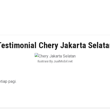
Testimonial Chery Jakarta Selata
Ilustrasi By JualMobil.net
tiap pagi.