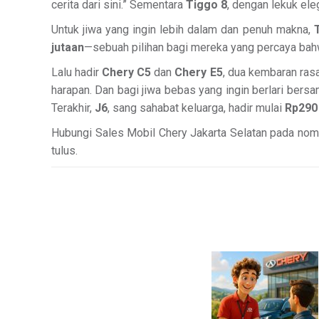
cerita dari sini.” Sementara
Tiggo 8
, dengan lekuk el
Untuk jiwa yang ingin lebih dalam dan penuh makna,
jutaan
—sebuah pilihan bagi mereka yang percaya bahw
Lalu hadir
Chery C5
dan
Chery E5
, dua kembaran ras
harapan. Dan bagi jiwa bebas yang ingin berlari bers
Terakhir,
J6
, sang sahabat keluarga, hadir mulai
Rp290 
Hubungi Sales Mobil Chery Jakarta Selatan pada nomo
tulus.