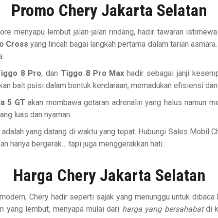
Promo Chery Jakarta Selatan
ore menyapu lembut jalan-jalan rindang, hadir tawaran istimew
o Cross
yang lincah bagai langkah pertama dalam tarian asmara
a.
iggo 8 Pro
, dan
Tiggo 8 Pro Max
hadir sebagai janji kesem
ikan bait puisi dalam bentuk kendaraan, memadukan efisiensi dan
a 5 GT
akan membawa getaran adrenalin yang halus namun m
ang luas dan nyaman.
k adalah yang datang di waktu yang tepat. Hubungi Sales Mobil C
 hanya bergerak… tapi juga menggerakkan hati.
Harga Chery Jakarta Selatan
modern, Chery hadir seperti sajak yang menunggu untuk dibaca hat
n yang lembut, menyapa mulai dari
harga yang bersahabat
di 