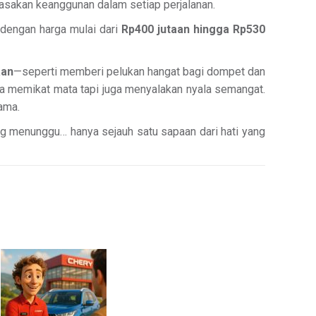
rasakan keanggunan dalam setiap perjalanan.
s dengan harga mulai dari
Rp400 jutaan hingga Rp530
aan
—seperti memberi pelukan hangat bagi dompet dan
ya memikat mata tapi juga menyalakan nyala semangat.
ama.
ng menunggu… hanya sejauh satu sapaan dari hati yang