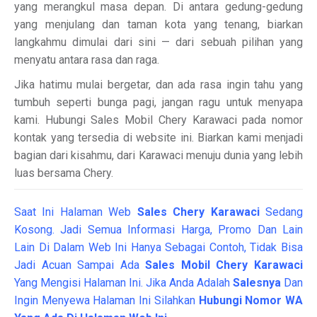
yang merangkul masa depan. Di antara gedung-gedung
yang menjulang dan taman kota yang tenang, biarkan
langkahmu dimulai dari sini — dari sebuah pilihan yang
menyatu antara rasa dan raga.
Jika hatimu mulai bergetar, dan ada rasa ingin tahu yang
tumbuh seperti bunga pagi, jangan ragu untuk menyapa
kami. Hubungi Sales Mobil Chery Karawaci pada nomor
kontak yang tersedia di website ini. Biarkan kami menjadi
bagian dari kisahmu, dari Karawaci menuju dunia yang lebih
luas bersama Chery.
Saat Ini Halaman Web
Sales
Chery Karawaci
Sedang
Kosong. Jadi Semua Informasi Harga, Promo Dan Lain
Lain Di Dalam Web Ini Hanya Sebagai Contoh, Tidak Bisa
Jadi Acuan Sampai Ada
Sales Mobil Chery Karawaci
Yang Mengisi Halaman Ini. Jika Anda Adalah
Salesnya
Dan
Ingin Menyewa Halaman Ini Silahkan
Hubungi Nomor WA