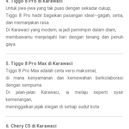
4. Tiggo 8 Pro di Karawaci
Untuk jiwa-jiwa yang tak puas dengan sekadar cukup,
Tiggo 8 Pro hadir bagaikan pasangan ideal—gagah, setia,
dan memanjakan rasa.
Di Karawaci yang modern, ia jadi pemimpin dalam diam,
membawamu menjelajahi hari dengan tenang dan penuh
gaya.
5. Tiggo 8 Pro Max di Karawaci
Tiggo 8 Pro Max adalah cinta versi maksimal,
di mana kenyamanan dan kemewahan berkolaborasi
dengan sempurna.
Di jalan-jalan Karawaci, ia melaju seperti syair
kemenangan,
meninggalkan jejak elegan di setiap sudut kota.
6. Chery C5 di Karawaci