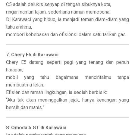
C5 adalah pelukis senyap di tengah sibuknya kota,
ringan namun tajam, sederhana namun memesona.
Di Karawaci yang hidup, ia menjadi teman diam-diam yang
tahu arahmu,
memberi kebebasan dan efisiensi dalam satu tarikan gas.
7. Chery E5 di Karawaci
Chery E5 datang seperti pagi yang tenang dan penuh
harapan,
mobil yang tahu bagaimana mencintaimu tanpa
membuatmu lelah.
Efisien dan ramah lingkungan, ia seolah berbisik:
“Aku tak akan meninggalkan jejak, hanya kenangan yang
bersih dan manis.”
8. Omoda 5 GT di Karawaci