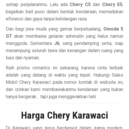
setiap perjalananmu. Lalu ada
Chery C5
dan
Chery E5
,
bagaikan bait puisi dalam bentuk kendaraan, memadukan
efisiensi dan gaya tanpa kehilangan rasa.
Dan bagi jiwa muda yang gemar berpetualang,
Omoda 5
GT
akan membawa getaran adrenalin yang halus namun
menggoda. Sementara
J6
, sang pendamping setia, siap
menampung seluruh tawa dan kenangan dalam ruang yang
luas dan nyaman.
Raih promo romantis ini sekarang, karena cinta terbaik
adalah yang datang di waktu yang tepat. Hubungi Sales
Mobil Chery Karawaci pada nomor kontak di website ini,
dan izinkan kami membawakanmu kendaraan yang bukan
hanya bergerak… tapi juga menggerakkan hati.
Harga Chery Karawaci
Di Karawaci yang terus berdenyut dalam irama modern,