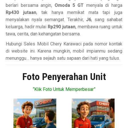
berlari bersama angin,
Omoda 5 GT
menyala di harga
Rp430 jutaan
, tak hanya memikat mata tapi juga
menyalakan nyala semangat. Terakhir,
J6
, sang sahabat
keluarga, hadir mulai
Rp290 jutaan
, membawa ruang untuk
tawa, cerita, dan kehangatan bersama.
Hubungi Sales Mobil Chery Karawaci pada nomor kontak
di website ini. Karena mungkin, mobil impianmu sedang
menunggu… hanya sejauh satu sapaan dari hati yang tulus.
Foto Penyerahan Unit
“Klik Foto Untuk Memperbesar”