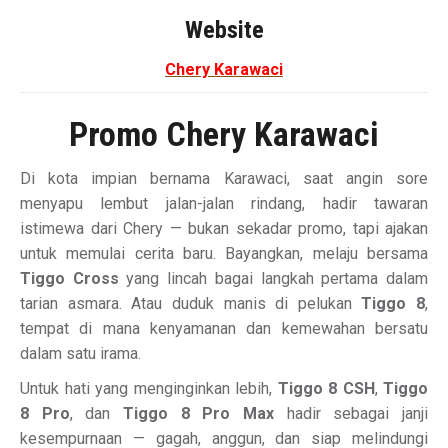
Website
Chery Karawaci
Promo Chery Karawaci
Di kota impian bernama Karawaci, saat angin sore
menyapu lembut jalan-jalan rindang, hadir tawaran
istimewa dari Chery — bukan sekadar promo, tapi ajakan
untuk memulai cerita baru. Bayangkan, melaju bersama
Tiggo Cross
yang lincah bagai langkah pertama dalam
tarian asmara. Atau duduk manis di pelukan
Tiggo 8
,
tempat di mana kenyamanan dan kemewahan bersatu
dalam satu irama.
Untuk hati yang menginginkan lebih,
Tiggo 8 CSH
,
Tiggo
8 Pro
, dan
Tiggo 8 Pro Max
hadir sebagai janji
kesempurnaan — gagah, anggun, dan siap melindungi