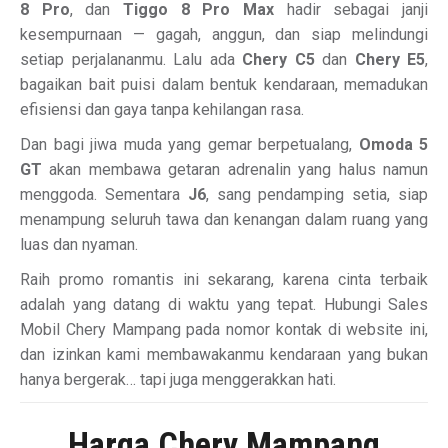
8 Pro
, dan
Tiggo 8 Pro Max
hadir sebagai janji
kesempurnaan — gagah, anggun, dan siap melindungi
setiap perjalananmu. Lalu ada
Chery C5
dan
Chery E5
,
bagaikan bait puisi dalam bentuk kendaraan, memadukan
efisiensi dan gaya tanpa kehilangan rasa.
Dan bagi jiwa muda yang gemar berpetualang,
Omoda 5
GT
akan membawa getaran adrenalin yang halus namun
menggoda. Sementara
J6
, sang pendamping setia, siap
menampung seluruh tawa dan kenangan dalam ruang yang
luas dan nyaman.
Raih promo romantis ini sekarang, karena cinta terbaik
adalah yang datang di waktu yang tepat. Hubungi Sales
Mobil Chery Mampang pada nomor kontak di website ini,
dan izinkan kami membawakanmu kendaraan yang bukan
hanya bergerak… tapi juga menggerakkan hati.
Harga Chery Mampang