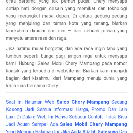
cinta pertama yang tak pernah pudar, Chery menyapa
setiap hati dengan desain yang memikat dan teknologi
yang merangkul masa depan. Di antara gedung-gedung
yang menjulang dan taman kota yang tenang, biarkan
langkahmu dimulai dari sini — dari sebuah pilihan yang
menyatu antara rasa dan raga.
Jika hatimu mulai bergetar, dan ada rasa ingin tahu yang
tumbuh seperti bunga pagi, jangan ragu untuk menyapa
kami. Hubungi Sales Mobil Chery Mampang pada nomor
kontak yang tersedia di website ini. Biarkan kami menjadi
bagian dari kisahmu, dari Mampang menuju dunia yang
lebih luas bersama Chery.
Saat Ini Halaman Web
Sales
Chery Mampang
Sedang
Kosong. Jadi Semua Informasi Harga, Promo Dan Lain
Lain Di Dalam Web Ini Hanya Sebagai Contoh, Tidak Bisa
Jadi Acuan Sampai Ada
Sales Mobil Chery Mampang
Yang Mengisi Halaman Ini. Jika Anda Adalah
Salesnya
Dan