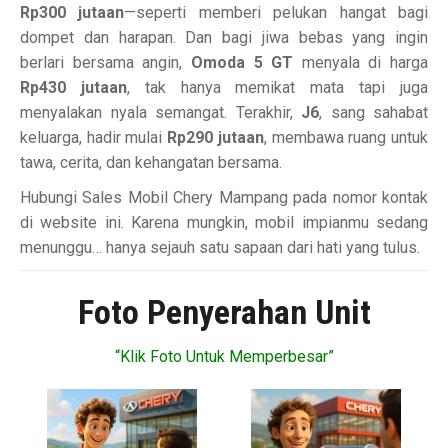
Rp300 jutaan
—seperti memberi pelukan hangat bagi
dompet dan harapan. Dan bagi jiwa bebas yang ingin
berlari bersama angin,
Omoda 5 GT
menyala di harga
Rp430 jutaan
, tak hanya memikat mata tapi juga
menyalakan nyala semangat. Terakhir,
J6
, sang sahabat
keluarga, hadir mulai
Rp290 jutaan
, membawa ruang untuk
tawa, cerita, dan kehangatan bersama.
Hubungi Sales Mobil Chery Mampang pada nomor kontak
di website ini. Karena mungkin, mobil impianmu sedang
menunggu… hanya sejauh satu sapaan dari hati yang tulus.
Foto Penyerahan Unit
“Klik Foto Untuk Memperbesar”