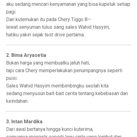
aku sedang mencari kenyamanan yang bisa kupeluk setiap
pagi.
Dan kutemukan itu pada Chery Tiggo 8—
lewat senyuman tulus sang sales Wahid Hasyim,
hatiku yakin sejak test drive pertama.
2. Bima Aryasetia
Bukan harga yang membuatku jatuh hati,
tapi cara Chery memperlakukan penumpangnya seperti
puisi.
Sales Wahid Hasyim membimbingku seolah kita
sedang menyusun bait-bait cerita tentang kebebasan dan
keindahan.
3. Intan Mardika
Dari awal bertanya hingga kunci kuterima,
semuanya mengalir seperti lagu cinta yang lembut dan