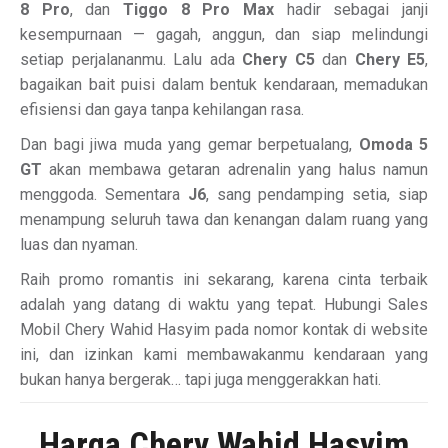
8 Pro
, dan
Tiggo 8 Pro Max
hadir sebagai janji
kesempurnaan — gagah, anggun, dan siap melindungi
setiap perjalananmu. Lalu ada
Chery C5
dan
Chery E5
,
bagaikan bait puisi dalam bentuk kendaraan, memadukan
efisiensi dan gaya tanpa kehilangan rasa.
Dan bagi jiwa muda yang gemar berpetualang,
Omoda 5
GT
akan membawa getaran adrenalin yang halus namun
menggoda. Sementara
J6
, sang pendamping setia, siap
menampung seluruh tawa dan kenangan dalam ruang yang
luas dan nyaman.
Raih promo romantis ini sekarang, karena cinta terbaik
adalah yang datang di waktu yang tepat. Hubungi Sales
Mobil Chery Wahid Hasyim pada nomor kontak di website
ini, dan izinkan kami membawakanmu kendaraan yang
bukan hanya bergerak… tapi juga menggerakkan hati.
Harga Chery Wahid Hasyim