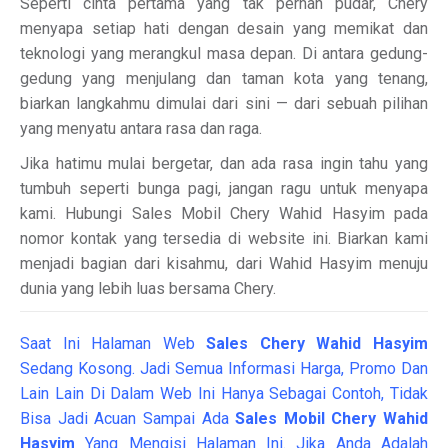
Seperti cinta pertama yang tak pernah pudar, Chery
menyapa setiap hati dengan desain yang memikat dan
teknologi yang merangkul masa depan. Di antara gedung-
gedung yang menjulang dan taman kota yang tenang,
biarkan langkahmu dimulai dari sini — dari sebuah pilihan
yang menyatu antara rasa dan raga.
Jika hatimu mulai bergetar, dan ada rasa ingin tahu yang
tumbuh seperti bunga pagi, jangan ragu untuk menyapa
kami. Hubungi Sales Mobil Chery Wahid Hasyim pada
nomor kontak yang tersedia di website ini. Biarkan kami
menjadi bagian dari kisahmu, dari Wahid Hasyim menuju
dunia yang lebih luas bersama Chery.
Saat Ini Halaman Web
Sales
Chery Wahid Hasyim
Sedang Kosong. Jadi Semua Informasi Harga, Promo Dan
Lain Lain Di Dalam Web Ini Hanya Sebagai Contoh, Tidak
Bisa Jadi Acuan Sampai Ada
Sales Mobil Chery Wahid
Hasyim
Yang Mengisi Halaman Ini. Jika Anda Adalah