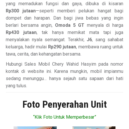
yang memadukan fungsi dan gaya, dibuka di kisaran
Rp300 jutaan
—seperti memberi pelukan hangat bagi
dompet dan harapan. Dan bagi jiwa bebas yang ingin
berlari bersama angin,
Omoda 5 GT
menyala di harga
Rp430 jutaan
, tak hanya memikat mata tapi juga
menyalakan nyala semangat. Terakhir,
J6
, sang sahabat
keluarga, hadir mulai
Rp290 jutaan
, membawa ruang untuk
tawa, cerita, dan kehangatan bersama.
Hubungi Sales Mobil Chery Wahid Hasyim pada nomor
kontak di website ini. Karena mungkin, mobil impianmu
sedang menunggu… hanya sejauh satu sapaan dari hati
yang tulus.
Foto Penyerahan Unit
“Klik Foto Untuk Memperbesar”