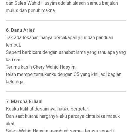
dan Sales Wahid Hasyim adalah alasan semua berjalan
mulus dan penuh makna.
6. Danu Arief
Tak ada tekanan, hanya percakapan jujur dan panduan
lembut.
Seperti berbicara dengan sahabat lama yang tahu apa yang
kau cari.
Terima kasih Chery Wahid Hasyim,
telah mempertemukanku dengan C5 yang kini jadi bagian
keluarga.
7. Marsha Erliani
Ketika kulihat desainnya, hatiku bergetar.
Dan saat kutahu harganya, aku percaya cinta bisa masuk
akal.
Sales Wahid Hasyim membuat semua terasa seperti