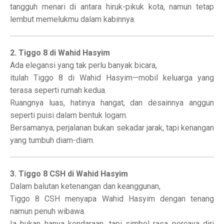
tangguh menari di antara hiruk-pikuk kota, namun tetap
lembut memelukmu dalam kabinnya.
2. Tiggo 8 di Wahid Hasyim
Ada elegansi yang tak perlu banyak bicara,
itulah Tiggo 8 di Wahid Hasyim—mobil keluarga yang
terasa seperti rumah kedua.
Ruangnya luas, hatinya hangat, dan desainnya anggun
seperti puisi dalam bentuk logam.
Bersamanya, perjalanan bukan sekadar jarak, tapi kenangan
yang tumbuh diam-diam.
3. Tiggo 8 CSH di Wahid Hasyim
Dalam balutan ketenangan dan keanggunan,
Tiggo 8 CSH menyapa Wahid Hasyim dengan tenang
namun penuh wibawa.
Ia bukan hanya kendaraan, tapi simbol rasa percaya diri